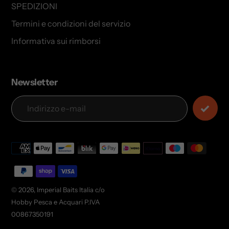
SPEDIZIONI
Termini e condizioni del servizio
Informativa sui rimborsi
Newsletter
Modalità
di
pagamento
© 2026,
Imperial Baits Italia
c/o
Hobby Pesca e Acquari P.IVA
00867350191