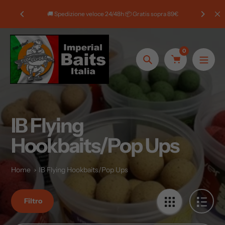
Salta
 20% di
🚚 Spedizione veloce 24/48h 📦 Gratis sopra 89€
al
contenuto
0
Ricerca
IB Flying
Hookbaits/Pop Ups
Home
IB Flying Hookbaits/Pop Ups
Filtro