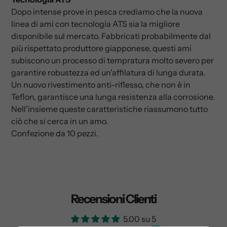
Dopo intense prove in pesca crediamo che la nuova
linea di ami con tecnologia ATS sia la migliore
disponibile sul mercato. Fabbricati probabilmente dal
più rispettato produttore giapponese, questi ami
subiscono un processo di tempratura molto severo per
garantire robustezza ed un'affilatura di lunga durata.
Un nuovo rivestimento anti-riflesso, che non è in
Teflon, garantisce una lunga resistenza alla corrosione.
Nell'insieme queste caratteristiche riassumono tutto
ciò che si cerca in un amo.
Confezione da 10 pezzi.
Recensioni Clienti
5.00 su 5