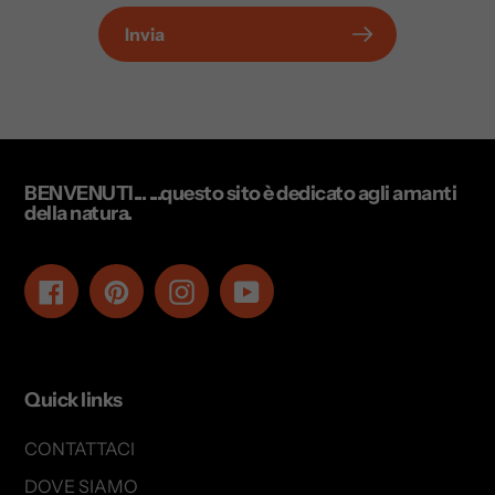
Invia
BENVENUTI... ...questo sito è dedicato agli amanti
della natura.
Facebook
Pinterest
Instagram
YouTube
Quick links
CONTATTACI
DOVE SIAMO