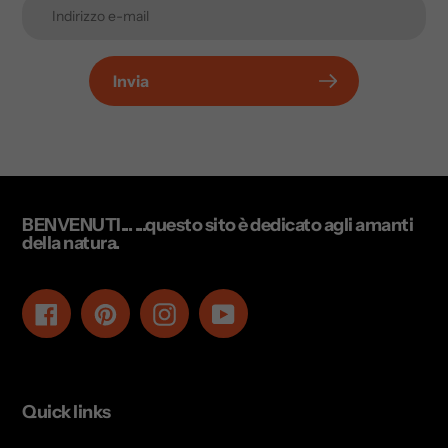
Invia
BENVENUTI... ...questo sito è dedicato agli amanti
della natura.
Facebook
Pinterest
Instagram
YouTube
Quick links